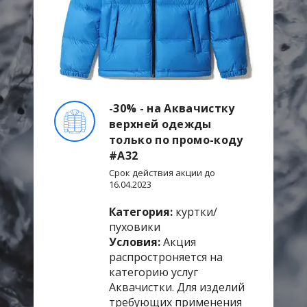
-30% - на Аквачистку
верхней одежды
только по промо-коду
#А32
Срок действия акции до
16.04.2023
Категория:
куртки/
пуховики
Условия:
Акция
распростроняется на
категорию услуг
Аквачистки. Для изделий
требующих применения