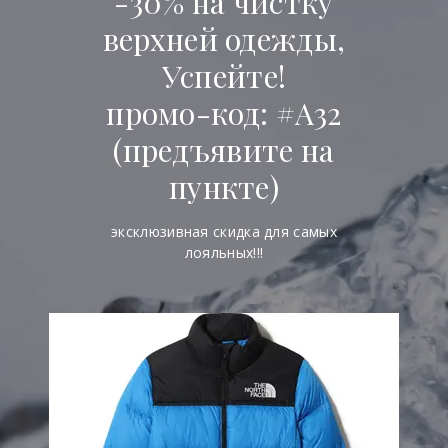
-30% на чистку
верхней одежды,
Успейте!
промо-код: #А32
(предъявите на
пункте)
эксклюзивная скидка для самых
лояльных!!!