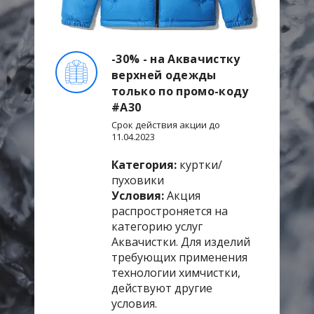
-30% - на Аквачистку
верхней одежды
только по промо-коду
#А30
Срок действия акции до
11.04.2023
Категория:
куртки/
пуховики
Условия:
Акция
распростроняется на
категорию услуг
Аквачистки. Для изделий
требующих применения
технологии химчистки,
действуют другие
условия.