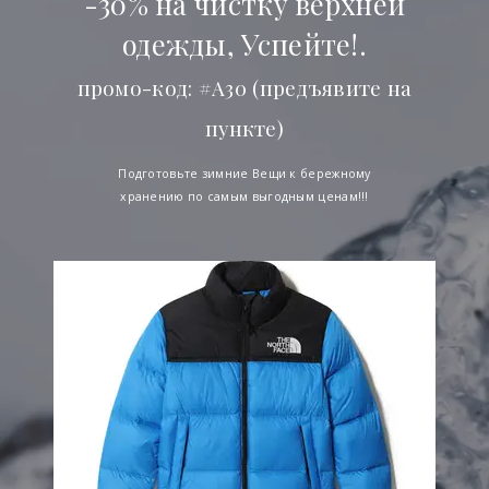
-30% на чистку верхней
одежды, Успейте!.
промо-код: #А30 (предъявите на
пункте)
Подготовьте зимние Вещи к бережному
хранению по самым выгодным ценам!!!